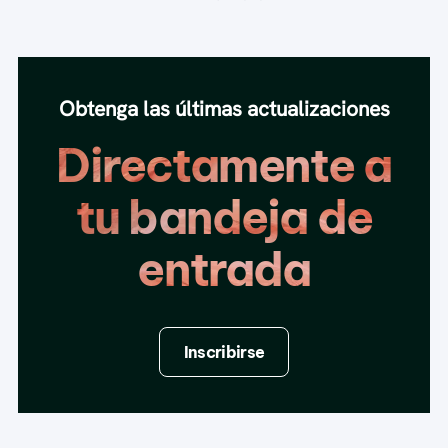
Obtenga las últimas actualizaciones
Directamente a
tu bandeja de
entrada
Inscribirse