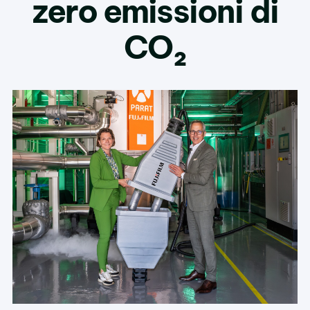
zero emissioni di
CO₂