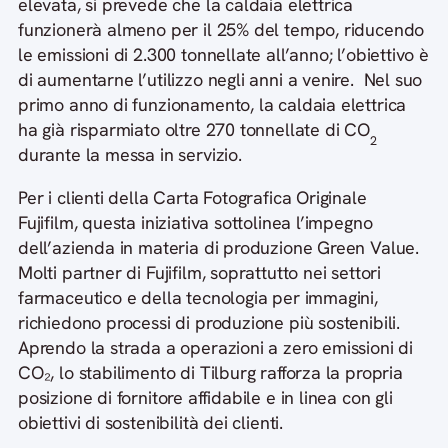
elevata, si prevede che la caldaia elettrica
funzionerà almeno per il 25% del tempo, riducendo
le emissioni di 2.300 tonnellate all’anno; l’obiettivo è
di aumentarne l’utilizzo negli anni a venire. Nel suo
primo anno di funzionamento, la caldaia elettrica
ha già risparmiato oltre 270 tonnellate di CO
2
durante la messa in servizio.
Per i clienti della Carta Fotografica Originale
Fujifilm, questa iniziativa sottolinea l’impegno
dell’azienda in materia di produzione Green Value.
Molti partner di Fujifilm, soprattutto nei settori
farmaceutico e della tecnologia per immagini,
richiedono processi di produzione più sostenibili.
Aprendo la strada a operazioni a zero emissioni di
CO₂, lo stabilimento di Tilburg rafforza la propria
posizione di fornitore affidabile e in linea con gli
obiettivi di sostenibilità dei clienti.