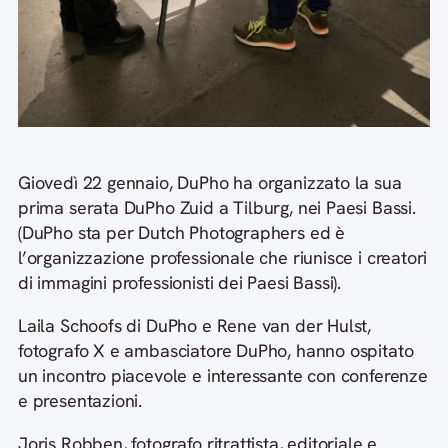
Giovedì 22 gennaio, DuPho ha organizzato la sua
prima serata DuPho Zuid a Tilburg, nei Paesi Bassi.
(DuPho sta per Dutch Photographers ed è
l’organizzazione professionale che riunisce i creatori
di immagini professionisti dei Paesi Bassi).
Laila Schoofs di DuPho e Rene van der Hulst,
fotografo X e ambasciatore DuPho, hanno ospitato
un incontro piacevole e interessante con conferenze
e presentazioni.
Joris Robben, fotografo ritrattista, editoriale e