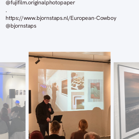
@fujifilm.originalphotopaper
.
https://www.bjornstaps.nl/European-Cowboy
@bjornstaps