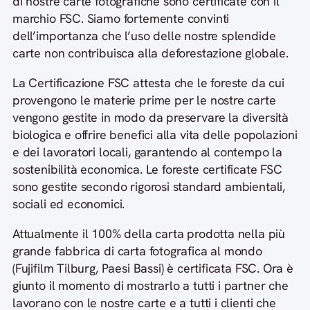
di nostre carte fotografiche sono certificate con il
marchio FSC. Siamo fortemente convinti
dell’importanza che l’uso delle nostre splendide
carte non contribuisca alla deforestazione globale.
La Certificazione FSC attesta che le foreste da cui
provengono le materie prime per le nostre carte
vengono gestite in modo da preservare la diversità
biologica e offrire benefici alla vita delle popolazioni
e dei lavoratori locali, garantendo al contempo la
sostenibilità economica. Le foreste certificate FSC
sono gestite secondo rigorosi standard ambientali,
sociali ed economici.
Attualmente il 100% della carta prodotta nella più
grande fabbrica di carta fotografica al mondo
(Fujifilm Tilburg, Paesi Bassi) è certificata FSC. Ora è
giunto il momento di mostrarlo a tutti i partner che
lavorano con le nostre carte e a tutti i clienti che