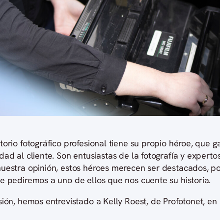
orio fotográfico profesional tiene su propio héroe, que ga
ad al cliente. Son entusiastas de la fotografía y experto
uestra opinión, estos héroes merecen ser destacados, po
e pediremos a uno de ellos que nos cuente su historia.
ión, hemos entrevistado a Kelly Roest, de Profotonet, en 