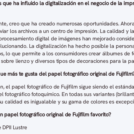
que ha influido la digitalización en el negocio de la imp
te, creo que ha creado numerosas oportunidades. Ahor
viar los archivos a un centro de impresión. La calidad y 
 procesamiento digital de imágenes han mejorado consi
lucionando. La digitalización ha hecho posible la person
os, lo que permite a los consumidores crear álbumes de f
sobre lienzo y diversos tipos de decoraciones para la pa
ue más te gusta del papel fotográfico original de Fujifilm
n, el papel fotográfico de Fujifilm sigue siendo el estánd
l fotográfico fotoquímico. En todas sus variantes (brillant
 su calidad es inigualable y su gama de colores es excepci
n papel fotográfico original de Fujifilm favorito?
e DPII Lustre