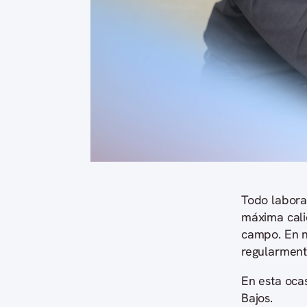
Todo laborat
máxima calid
campo. En n
regularment
En esta ocas
Bajos.