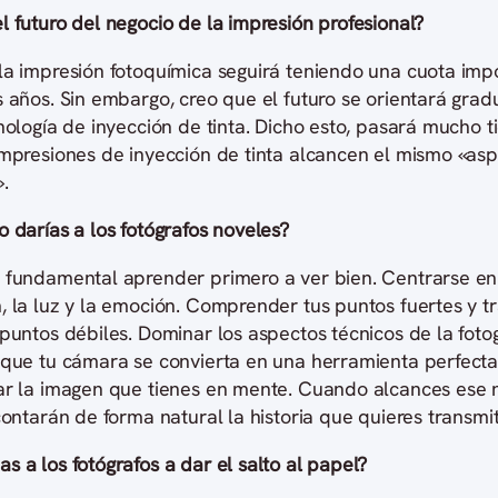
 futuro del negocio de la impresión profesional?
la impresión fotoquímica seguirá teniendo una cuota imp
s años. Sin embargo, creo que el futuro se orientará gra
nología de inyección de tinta. Dicho esto, pasará mucho 
impresiones de inyección de tinta alcancen el mismo «as
.
 darías a los fotógrafos noveles?
 fundamental aprender primero a ver bien. Centrarse en
, la luz y la emoción. Comprender tus puntos fuertes y t
puntos débiles. Dominar los aspectos técnicos de la foto
 que tu cámara se convierta en una herramienta perfecta
ar la imagen que tienes en mente. Cuando alcances ese ni
contarán de forma natural la historia que quieres transmiti
 a los fotógrafos a dar el salto al papel?