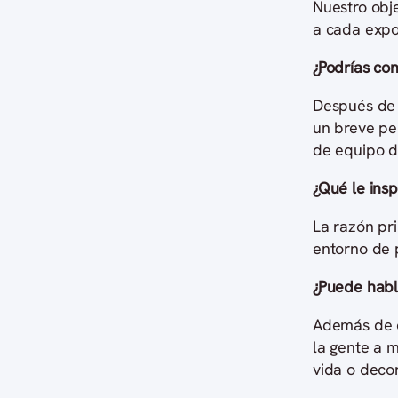
Nuestro obj
a cada expo
¿Podrías con
Después de 
un breve per
de equipo d
¿Qué le insp
La razón pri
entorno de 
¿Puede habl
Además de q
la gente a 
vida o decor