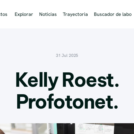
ctos
Explorar
Noticias
Trayectoria
Buscador de labo
31 Jul 2025
Kelly Roest.
Profotonet.