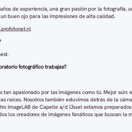
ños de experiencia, una gran pasión por la fotografía, un
un buen ojo para las impresiones de alta calidad.
.profotonet.nl
?
est.
ratorio fotográfico trabajas?
es tan apasionado por las imágenes como tú. Mejor aún: 
ras raíces. Nosotros también estuvimos detrás de la cám
stro ImageLAB de Capelle a/d IJssel estamos preparados
dos los creadores de imágenes fanáticos que buscan la