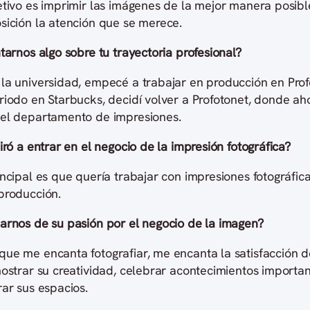
etivo es imprimir las imágenes de la mejor manera posibl
sición la atención que se merece.
tarnos algo sobre tu trayectoria profesional?
la universidad, empecé a trabajar en producción en Prof
iodo en Starbucks, decidí volver a Profotonet, donde aho
el departamento de impresiones.
iró a entrar en el negocio de la impresión fotográfica?
ncipal es que quería trabajar con impresiones fotográfic
producción.
arnos de su pasión por el negocio de la imagen?
ue me encanta fotografiar, me encanta la satisfacción 
mostrar su creatividad, celebrar acontecimientos importa
ar sus espacios.