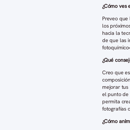
¿Cómo ves el
Preveo que 
los próximo
hacia la tec
de que las 
fotoquímico»
¿Qué consejo
Creo que es
composición
mejorar tus 
el punto de
permita cre
fotografías 
¿Cómo animas