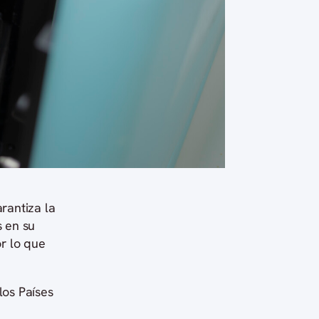
rantiza la
s en su
r lo que
los Países