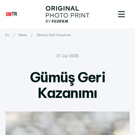
TR
Ev
/
News
/
Gümüş Geri Kazanımı
31 Jul 2025
Gümüş Geri
Kazanımı