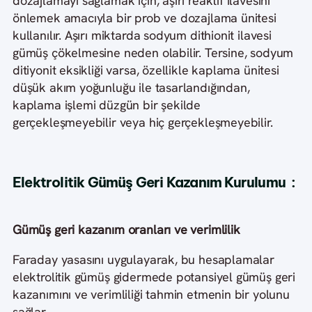
dozajlamayı sağlamak için, aşırı reaktif ilavesini
önlemek amacıyla bir prob ve dozajlama ünitesi
kullanılır. Aşırı miktarda sodyum dithionit ilavesi
gümüş çökelmesine neden olabilir. Tersine, sodyum
ditiyonit eksikliği varsa, özellikle kaplama ünitesi
düşük akım yoğunluğu ile tasarlandığından,
kaplama işlemi düzgün bir şekilde
gerçekleşmeyebilir veya hiç gerçekleşmeyebilir.
Elektrolitik Gümüş Geri Kazanım Kurulumu :
Gümüş geri kazanım oranları ve verimlilik
Faraday yasasını uygulayarak, bu hesaplamalar
elektrolitik gümüş gidermede potansiyel gümüş geri
kazanımını ve verimliliği tahmin etmenin bir yolunu
sağlar.