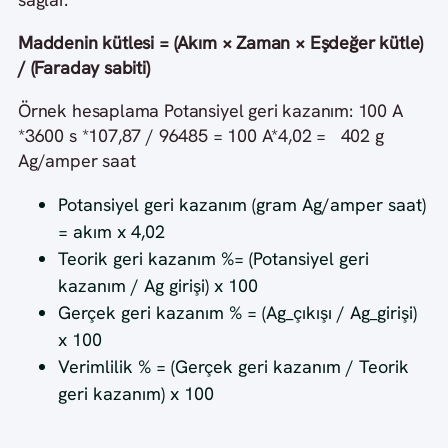
Maddenin kütlesi = (Akım × Zaman × Eşdeğer kütle)
/ (Faraday sabiti)
Örnek hesaplama Potansiyel geri kazanım: 100 A
*3600 s *107,87 / 96485 = 100 A*4,02 = 402 g
Ag/amper saat
Potansiyel geri kazanım (gram Ag/amper saat)
= akım x 4,02
Teorik geri kazanım %= (Potansiyel geri
kazanım / Ag girişi) x 100
Gerçek geri kazanım % = (Ag_çıkışı / Ag_girişi)
x 100
Verimlilik % = (Gerçek geri kazanım / Teorik
geri kazanım) x 100