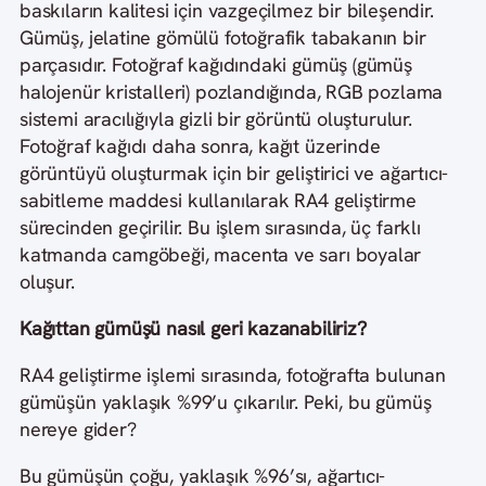
baskıların kalitesi için vazgeçilmez bir bileşendir.
Gümüş, jelatine gömülü fotoğrafik tabakanın bir
parçasıdır. Fotoğraf kağıdındaki gümüş (gümüş
halojenür kristalleri) pozlandığında, RGB pozlama
sistemi aracılığıyla gizli bir görüntü oluşturulur.
Fotoğraf kağıdı daha sonra, kağıt üzerinde
görüntüyü oluşturmak için bir geliştirici ve ağartıcı-
sabitleme maddesi kullanılarak RA4 geliştirme
sürecinden geçirilir. Bu işlem sırasında, üç farklı
katmanda camgöbeği, macenta ve sarı boyalar
oluşur.
Kağıttan gümüşü nasıl geri kazanabiliriz?
RA4 geliştirme işlemi sırasında, fotoğrafta bulunan
gümüşün yaklaşık %99’u çıkarılır. Peki, bu gümüş
nereye gider?
Bu gümüşün çoğu, yaklaşık %96’sı, ağartıcı-