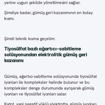
yerine uygun şekilde yönetilmesini sağlar.
Şimdiye kadar, gümüş geri kazanımının en kolay
kısmı.
Şimdi teknik kısma geçelim:
Tiyosülfat bazlı ağartıcı-sabitleme
solüsyonundan elektrolitik gümüş geri
kazanımı
Gümüş, ağartıcı-sabitleme solüsyonunda tiyosülfat
iyonları ile kompleksler halinde bulunur ve bu
kompleksler denge durumunda ayrışarak gümüş
iyonları ve tiyosülfat iyonları salar.
Katot, yani negatif yüklü elektrotta, gümüş iyonları