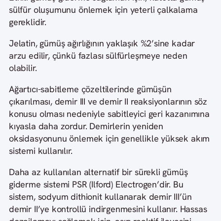
sülfür oluşumunu önlemek için yeterli çalkalama
gereklidir.
Jelatin, gümüş ağırlığının yaklaşık %2’sine kadar
arzu edilir, çünkü fazlası sülfürleşmeye neden
olabilir.
Ağartıcı-sabitleme çözeltilerinde gümüşün
çıkarılması, demir III ve demir II reaksiyonlarının söz
konusu olması nedeniyle sabitleyici geri kazanımına
kıyasla daha zordur. Demirlerin yeniden
oksidasyonunu önlemek için genellikle yüksek akım
sistemi kullanılır.
Daha az kullanılan alternatif bir sürekli gümüş
giderme sistemi PSR (Ilford) Electrogen’dir. Bu
sistem, sodyum dithionit kullanarak demir III’ün
demir II’ye kontrollü indirgenmesini kullanır. Hassas